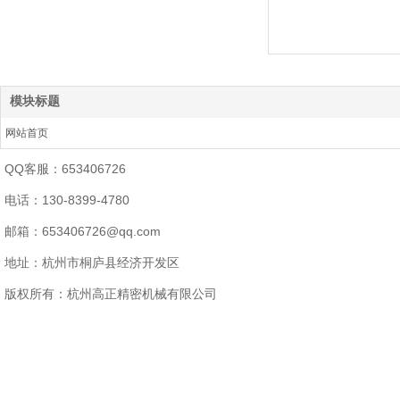
模块标题
网站首页
关于我们
QQ客服：653406726
产品中心
工程案例
电话：130-8399-4780
新闻动态
邮箱：653406726@qq.com
在线留言
地址：杭州市桐庐县经济开发区
联系我们
版权所有：
杭州高正精密机械有限公司