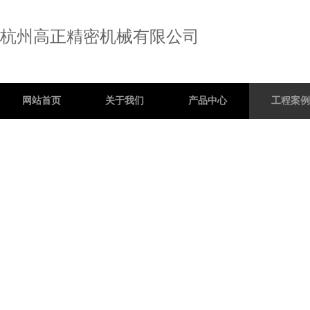
杭州高正精密机械有限公司
网站首页
关于我们
产品中心
工程案例