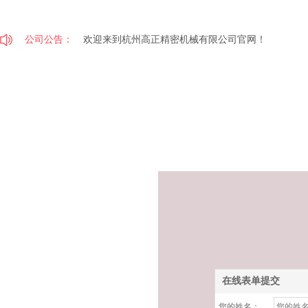
公司公告：
欢迎来到杭州高正精密机械有限公司
官网！
在线表单提交
您的姓名：